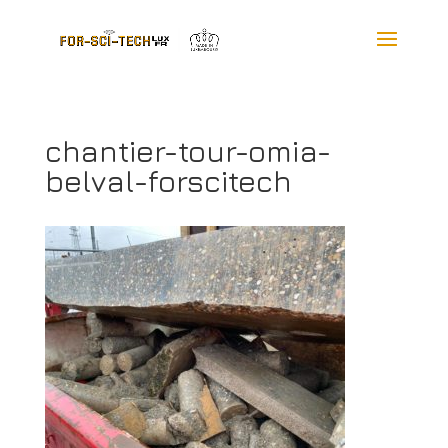
chantier-tour-omia-
belval-forscitech