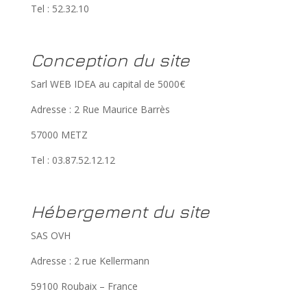
Tel : 52.32.10
Conception du site
Sarl WEB IDEA au capital de 5000€
Adresse : 2 Rue Maurice Barrès
57000 METZ
Tel : 03.87.52.12.12
Hébergement du site
SAS OVH
Adresse : 2 rue Kellermann
59100 Roubaix – France