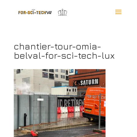
chantier-tour-omia-
belval-for-sci-tech-lux